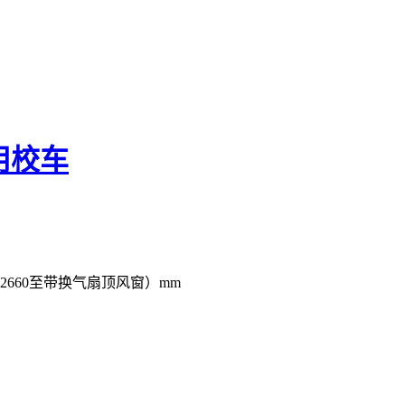
用校车
）（2660至带换气扇顶风窗）mm