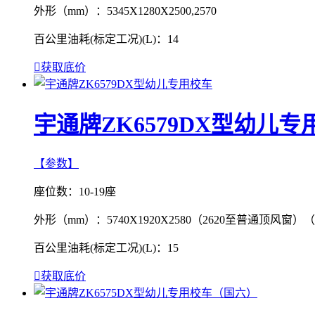
外形（mm）：
5345X1280X2500,2570
百公里油耗(标定工况)(L)：
14

获取底价
宇通牌ZK6579DX型幼儿专
【参数】
座位数：
10-19座
外形（mm）：
5740X1920X2580（2620至普通顶风窗
百公里油耗(标定工况)(L)：
15

获取底价