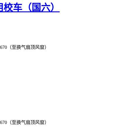
专用校车（国六）
）/2670（至换气扇顶风窗）
）/2670（至换气扇顶风窗）