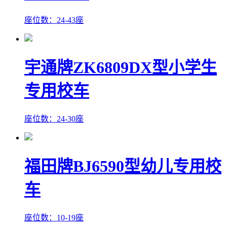
座位数：24-43座
宇通牌ZK6809DX型小学生
专用校车
座位数：24-30座
福田牌BJ6590型幼儿专用校
车
座位数：10-19座