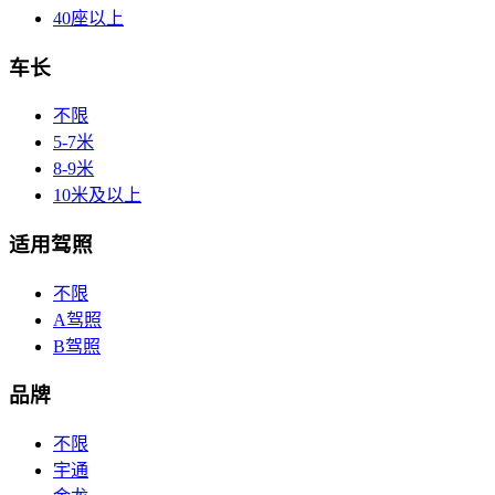
40座以上
车长
不限
5-7米
8-9米
10米及以上
适用驾照
不限
A驾照
B驾照
品牌
不限
宇通