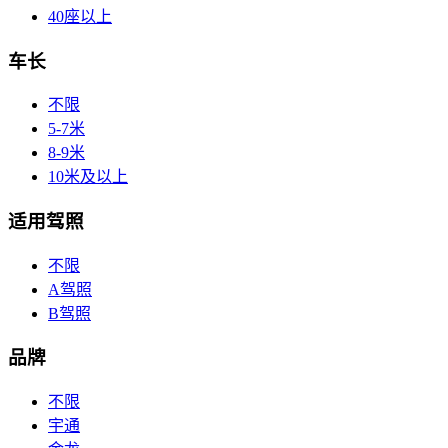
40座以上
车长
不限
5-7米
8-9米
10米及以上
适用驾照
不限
A驾照
B驾照
品牌
不限
宇通