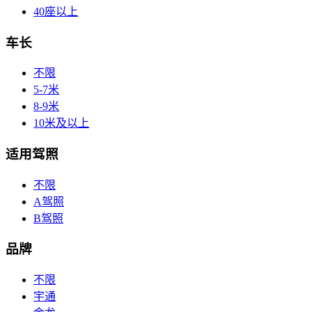
40座以上
车长
不限
5-7米
8-9米
10米及以上
适用驾照
不限
A驾照
B驾照
品牌
不限
宇通