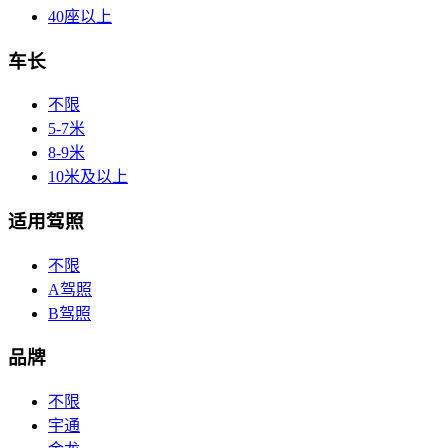
40座以上
车长
不限
5-7米
8-9米
10米及以上
适用驾照
不限
A驾照
B驾照
品牌
不限
宇通