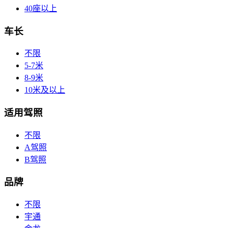
40座以上
车长
不限
5-7米
8-9米
10米及以上
适用驾照
不限
A驾照
B驾照
品牌
不限
宇通